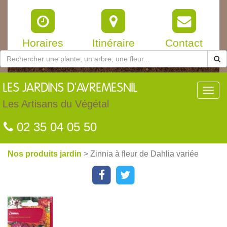
Horaires
Itinéraire
Contact
LES
JARDINS D'AVREMESNIL
Toggl
navig
Les Artisans du Végétal
02 35 04 05 50
Nos produits jardin
> Zinnia à fleur de Dahlia variée