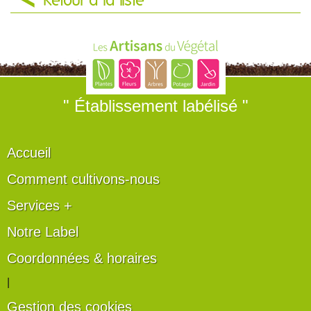
Retour à la liste
" Établissement labélisé "
Accueil
Comment cultivons-nous
Services +
Notre Label
Coordonnées & horaires
|
Gestion des cookies