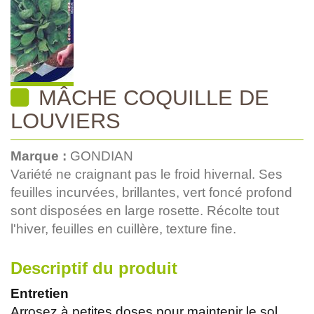
MÂCHE COQUILLE DE
LOUVIERS
Marque :
GONDIAN
Variété ne craignant pas le froid hivernal. Ses
feuilles incurvées, brillantes, vert foncé profond
sont disposées en large rosette. Récolte tout
l'hiver, feuilles en cuillère, texture fine.
Descriptif du produit
Entretien
Arrosez à petites doses pour maintenir le sol