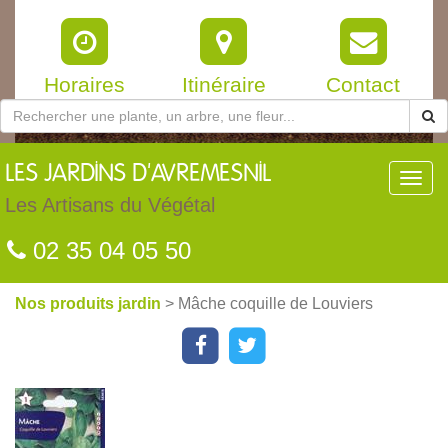
Horaires
Itinéraire
Contact
LES
JARDINS D'AVREMESNIL
Toggl
navig
Les Artisans du Végétal
02 35 04 05 50
Nos produits jardin
> Mâche coquille de Louviers