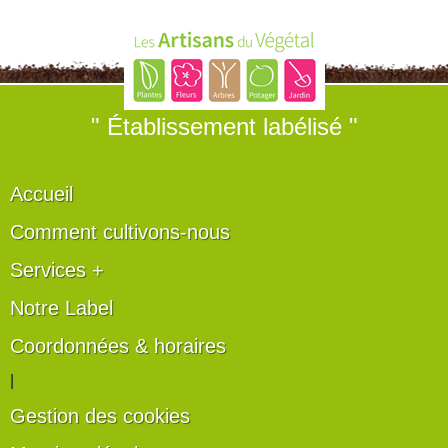
" Établissement labélisé "
Accueil
Comment cultivons-nous
Services +
Notre Label
Coordonnées & horaires
|
Gestion des cookies