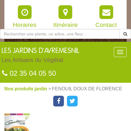
Horaires
Itinéraire
Contact
LES
JARDINS D'AVREMESNIL
Toggl
navig
Les Artisans du Végétal
02 35 04 05 50
Nos produits jardin
> FENOUIL DOUX DE FLORENCE