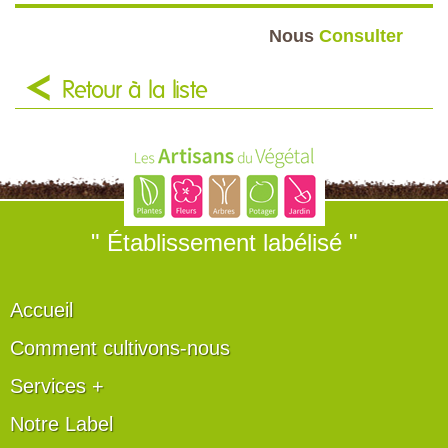
Nous
Consulter
Retour à la liste
" Établissement labélisé "
Accueil
Comment cultivons-nous
Services +
Notre Label