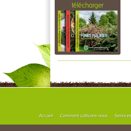
télécharger
Accueil
Comment cultivons-nous
Service