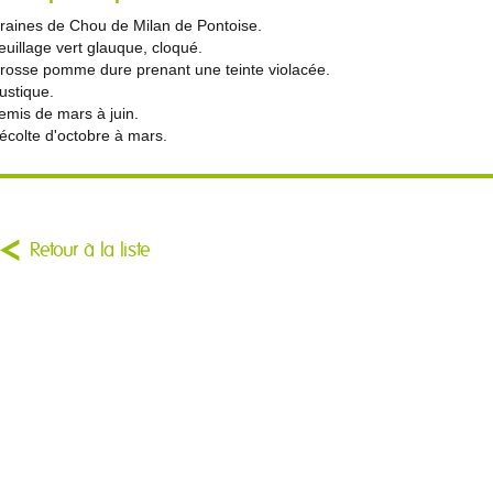
raines de Chou de Milan de Pontoise.
euillage vert glauque, cloqué.
rosse pomme dure prenant une teinte violacée.
ustique.
emis de mars à juin.
écolte d'octobre à mars.
Retour à la liste