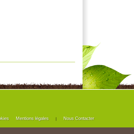
okies
Mentions légales
Nous Contacter
|