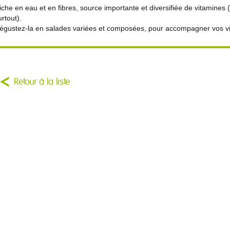
iche en eau et en fibres, source importante et diversifiée de vitamines
urtout).
égustez-la en salades variées et composées, pour accompagner vos vi
Retour à la liste