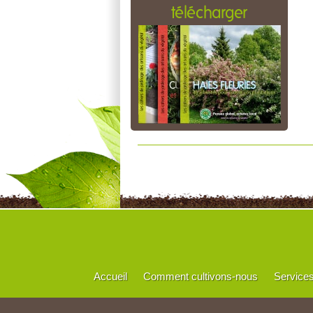
télécharger
Accueil
Comment cultivons-nous
Service