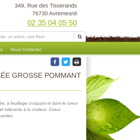
349, Rue des Tisserands
76730 Avremesnil
02 35 04 05 50
es
Nous Contacter
SÉE GROSSE POMMANT
, à feuillage croquant et dont le coeur
et tolérante à la chaleur. Coeur
quantes.