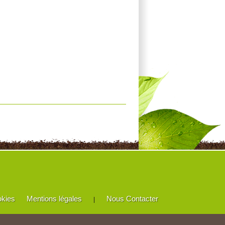
okies
Mentions légales
Nous Contacter
|