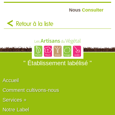
Nous
Consulter
Retour à la liste
" Établissement labélisé "
Accueil
Comment cultivons-nous
Services +
Notre Label