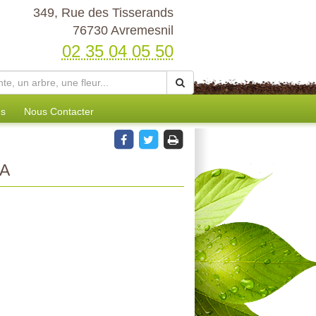
349, Rue des Tisserands
76730 Avremesnil
02 35 04 05 50
es
Nous Contacter
IA