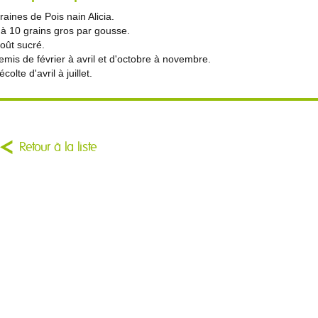
raines de Pois nain Alicia.
 à 10 grains gros par gousse.
oût sucré.
emis de février à avril et d'octobre à novembre.
colte d'avril à juillet.
Retour à la liste