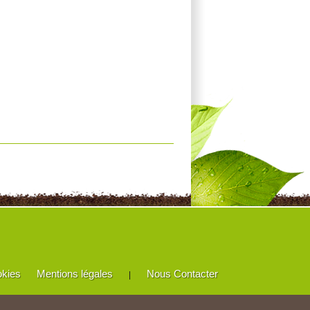
okies
Mentions légales
Nous Contacter
|