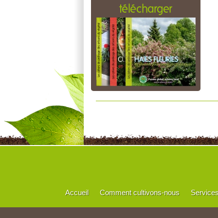
télécharger
Accueil
Comment cultivons-nous
Service