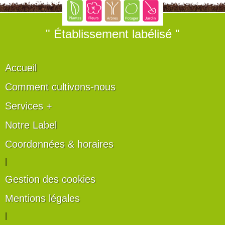
" Établissement labélisé "
Accueil
Comment cultivons-nous
Services +
Notre Label
Coordonnées & horaires
|
Gestion des cookies
Mentions légales
|