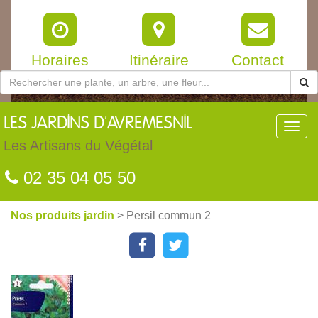
Horaires
Itinéraire
Contact
LES
JARDINS D'AVREMESNIL
Toggl
navig
Les Artisans du Végétal
02 35 04 05 50
Nos produits jardin
> Persil commun 2