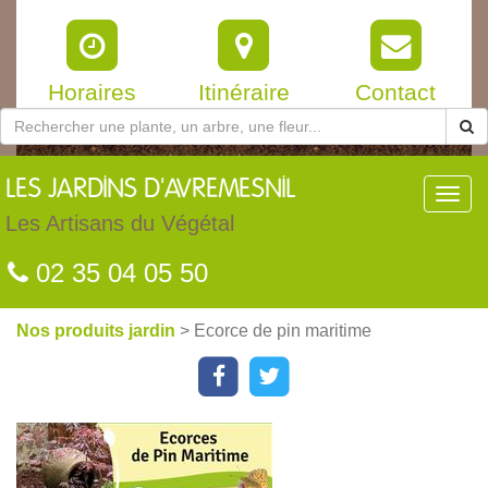
Horaires
Itinéraire
Contact
LES
JARDINS D'AVREMESNIL
Toggl
navig
Les Artisans du Végétal
02 35 04 05 50
Nos produits jardin
> Ecorce de pin maritime