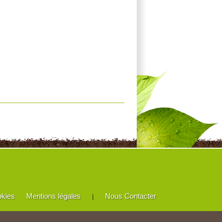
okies
Mentions légales
Nous Contacter
|