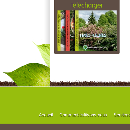
télécharger
Accueil
Comment cultivons-nous
Service