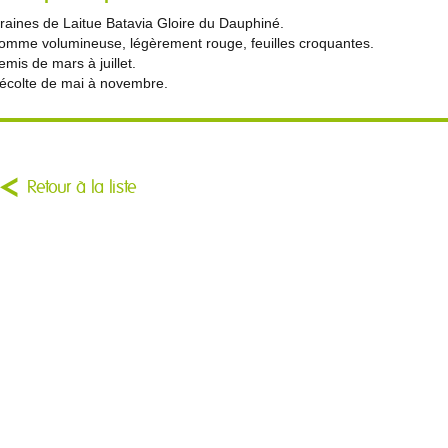
raines de Laitue Batavia Gloire du Dauphiné.
omme volumineuse, légèrement rouge, feuilles croquantes.
emis de mars à juillet.
écolte de mai à novembre.
Retour à la liste