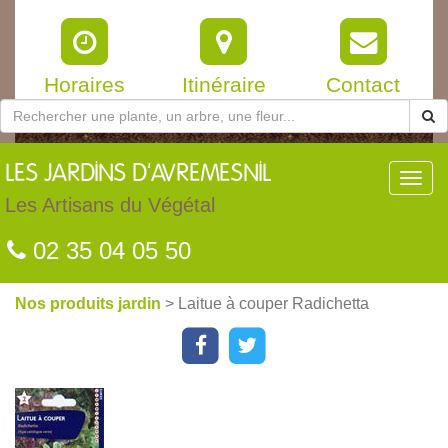
Horaires
Itinéraire
Contact
LES
JARDINS D'AVREMESNIL
Toggl
navig
Les Artisans du Végétal
02 35 04 05 50
Nos produits jardin
> Laitue à couper Radichetta