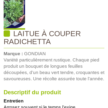
LAITUE À COUPER
RADICHETTA
Marque :
GONDIAN
Variété particulièrement rustique. Chaque pied
produit un bouquet de longues feuilles
découpées, d’un beau vert tendre, croquantes et
savoureuses. Une récolte assurée toute l’année.
Descriptif du produit
Entretien
Arrosez souvent si le temps l’exige.