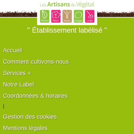
" Établissement labélisé "
Accueil
Comment cultivons-nous
Services +
Notre Label
Coordonnées & horaires
|
Gestion des cookies
Mentions légales