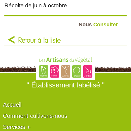
Récolte de juin à octobre.
Nous
Consulter
Retour à la liste
" Établissement labélisé "
Accueil
Comment cultivons-nous
Services +