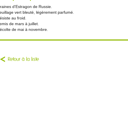
raines d'Estragon de Russie.
euillage vert bleuté, légèrement parfumé.
ésiste au froid.
emis de mars à juillet.
écolte de mai à novembre.
Retour à la liste