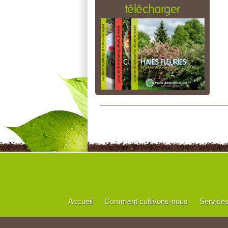
télécharger
Accueil
Comment cultivons-nous
Service