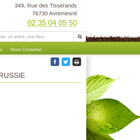
349, Rue des Tisserands
76730 Avremesnil
02 35 04 05 50
es
Nous Contacter
RUSSIE