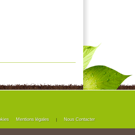
okies
Mentions légales
Nous Contacter
|