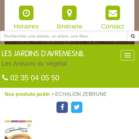
Horaires
Itinéraire
Contact
LES
JARDINS D'AVREMESNIL
Toggl
navig
Les Artisans du Végétal
02 35 04 05 50
Nos produits jardin
> ECHALION ZEBRUNE