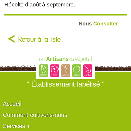
Récolte d'août à septembre.
Nous
Consulter
Retour à la liste
" Établissement labélisé "
Accueil
Comment cultivons-nous
Services +