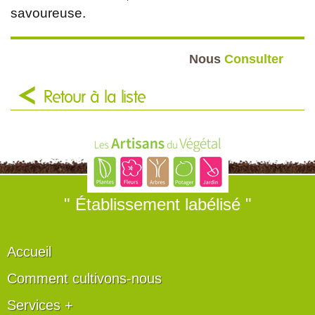
savoureuse.
Nous
Consulter
Retour à la liste
" Établissement labélisé "
Accueil
Comment cultivons-nous
Services +