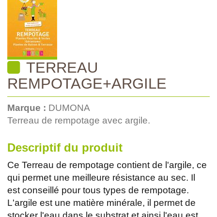
TERREAU
REMPOTAGE+ARGILE
Marque :
DUMONA
Terreau de rempotage avec argile.
Descriptif du produit
Ce Terreau de rempotage contient de l'argile, ce
qui permet une meilleure résistance au sec. Il
est conseillé pour tous types de rempotage.
L'argile est une matière minérale, il permet de
stocker l'eau dans le substrat et ainsi l'eau est