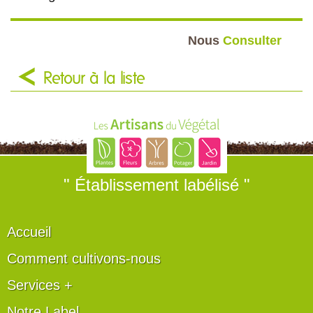
Nous
Consulter
Retour à la liste
" Établissement labélisé "
Accueil
Comment cultivons-nous
Services +
Notre Label