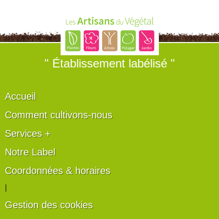
" Établissement labélisé "
Accueil
Comment cultivons-nous
Services +
Notre Label
Coordonnées & horaires
|
Gestion des cookies