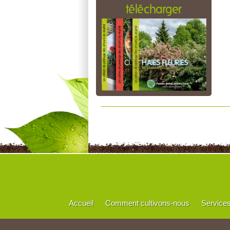
télécharger
Accueil
Comment cultivons-nous
Service