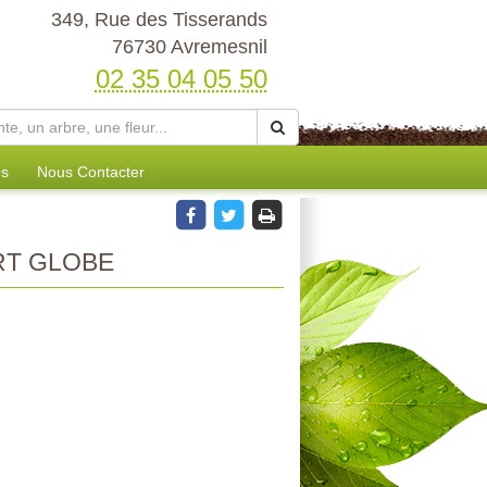
349, Rue des Tisserands
76730 Avremesnil
02 35 04 05 50
es
Nous Contacter
RT GLOBE