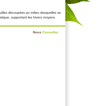
uilles découpées au milieu desquelles se
ustique, supportant les hivers moyens.
Nous
Consulter