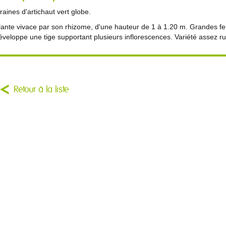
raines d'artichaut vert globe.
lante vivace par son rhizome, d'une hauteur de 1 à 1.20 m. Grandes fe
éveloppe une tige supportant plusieurs inflorescences. Variété assez r
Retour à la liste