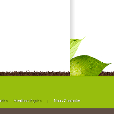
okies
Mentions légales
Nous Contacter
|