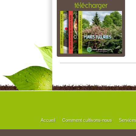
télécharger
Accueil
Comment cultivons-nous
Service