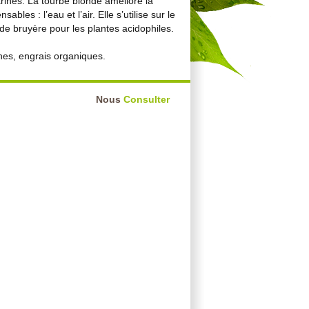
ines. La tourbe blonde améliore la
les : l’eau et l’air. Elle s’utilise sur le
 de bruyère pour les plantes acidophiles.
nes, engrais organiques.
Nous
Consulter