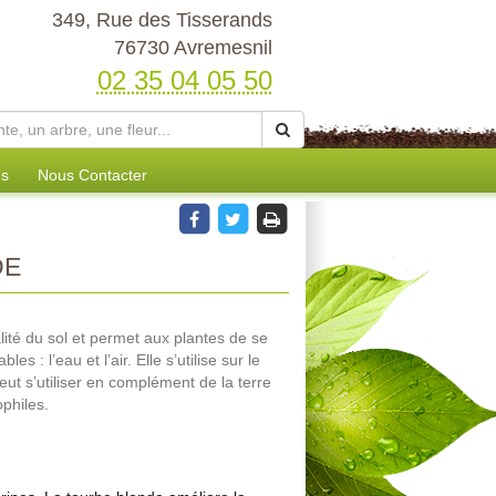
349, Rue des Tisserands
76730 Avremesnil
02 35 04 05 50
es
Nous Contacter
DE
lité du sol et permet aux plantes de se
s : l’eau et l’air. Elle s’utilise sur le
eut s’utiliser en complément de la terre
philes.