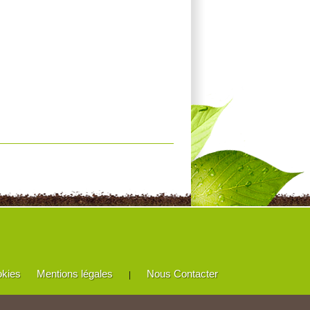
okies
Mentions légales
Nous Contacter
|