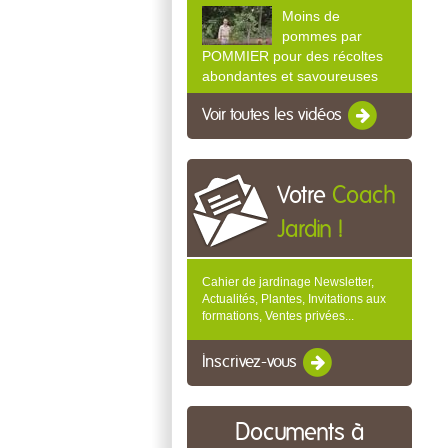
Moins de
pommes par
POMMIER pour des récoltes
abondantes et savoureuses
Voir toutes les vidéos
Votre
Coach
Jardin !
Cahier de jardinage Newsletter,
Actualités, Plantes, Invitations aux
formations, Ventes privées...
Inscrivez-vous
Documents à