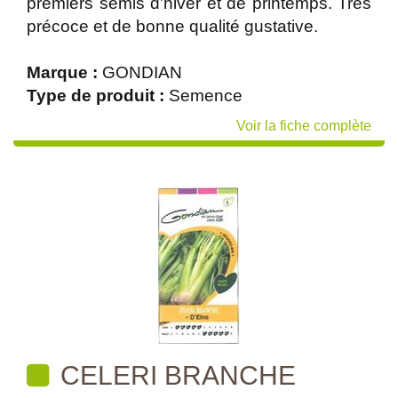
premiers semis d’hiver et de printemps. Très
précoce et de bonne qualité gustative.
Marque :
GONDIAN
Type de produit :
Semence
Voir la fiche complète
CELERI BRANCHE