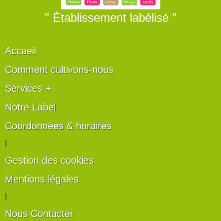
" Établissement labélisé "
Accueil
Comment cultivons-nous
Services +
Notre Label
Coordonnées & horaires
|
Gestion des cookies
Mentions légales
|
Nous Contacter