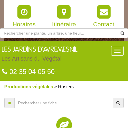
Horaires
Itinéraire
Contact
LES
JARDINS D'AVREMESNIL
Toggl
navig
Les Artisans du Végétal
02 35 04 05 50
Productions végétales
> Rosiers