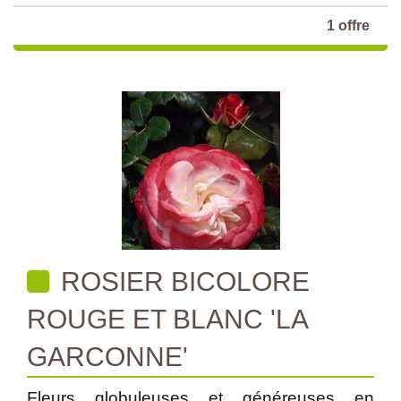
1 offre
ROSIER BICOLORE
ROUGE ET BLANC 'LA
GARCONNE'
Fleurs globuleuses et généreuses en