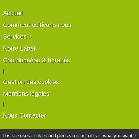
Accueil
Comment cultivons-nous
Services +
Notre Label
Coordonnées & horaires
|
Gestion des cookies
Mentions légales
|
Nous Contacter
Les artisans du végétal
This site uses cookies and gives you control over what you want to