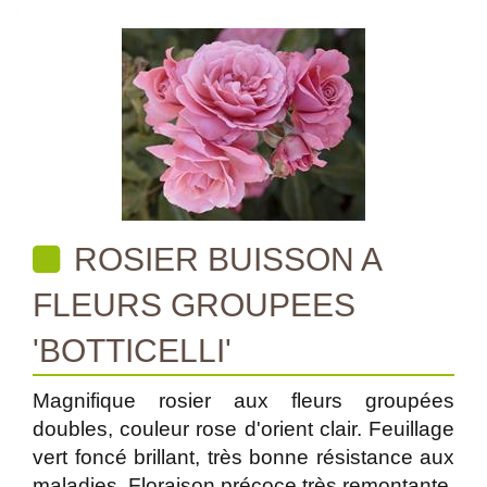
ROSIER BUISSON A
FLEURS GROUPEES
'BOTTICELLI'
Magnifique rosier aux fleurs groupées
doubles, couleur rose d'orient clair. Feuillage
vert foncé brillant, très bonne résistance aux
maladies. Floraison précoce très remontante.