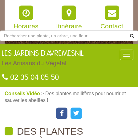
Horaires
Itinéraire
Contact
LES
JARDINS D'AVREMESNIL
Toggl
navig
Les Artisans du Végétal
02 35 04 05 50
Conseils Vidéo
> Des plantes mellifères pour nourrir et
sauver les abeilles !
DES PLANTES