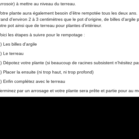
arrosoir) à mettre au niveau du terreau.
otre plante aura également besoin d'être rempotée tous les deux ans. 
rand d'environ 2 à 3 centimètres que le pot d'origine, de billes d'argile
otre pot ainsi que de terreau pour plantes d'intérieur.
oici les étapes à suivre pour le rempotage :
) Les billes d'argile
) Le terreau
) Dépotez votre plante (si beaucoup de racines subsistent n'hésitez pa
) Placer la ensuite (ni trop haut, ni trop profond)
) Enfin complétez avec le terreau
erminez par un arrosage et votre plante sera prête et partie pour au m