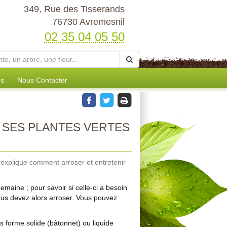
349, Rue des Tisserands
76730 Avremesnil
02 35 04 05 50
es
Nous Contacter
SES PLANTES VERTES
s explique comment arroser et entretenir
maine ; pour savoir si celle-ci a besoin
 vous devez alors arroser. Vous pouvez
us forme solide (bâtonnet) ou liquide