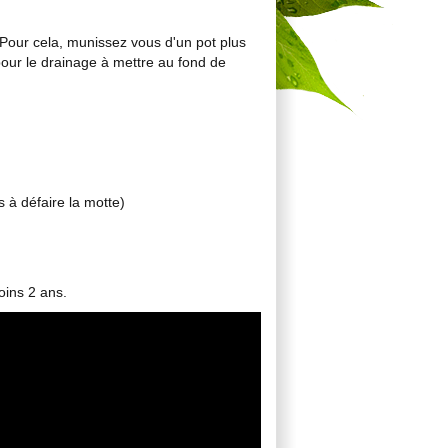
Pour cela, munissez vous d'un pot plus
 pour le drainage à mettre au fond de
s à défaire la motte)
oins 2 ans.