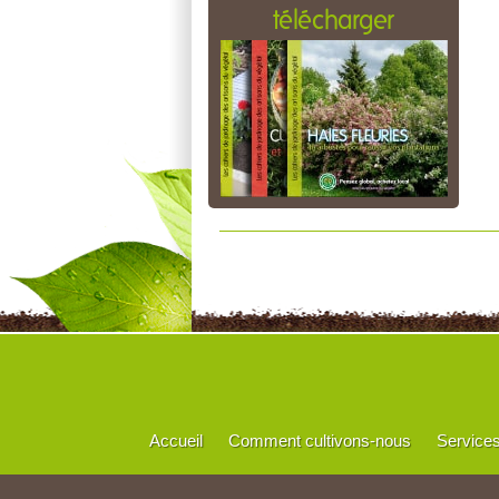
télécharger
Accueil
Comment cultivons-nous
Service