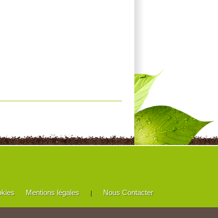
okies
Mentions légales
Nous Contacter
|